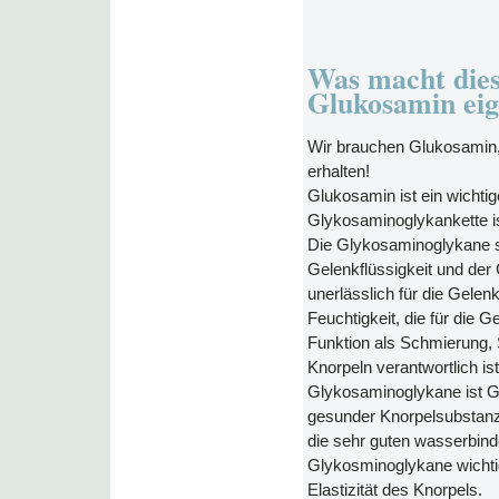
Was macht dies
Glukosamin eige
Wir brauchen Glukosamin
erhalten!
Glukosamin ist ein wichtig
Glykosaminoglykankette is
Die Glykosaminoglykane si
Gelenkflüssigkeit und der
unerlässlich für die Gele
Feuchtigkeit, die für die G
Funktion als Schmierung, 
Knorpeln verantwortlich ist
Glykosaminoglykane ist 
gesunder Knorpelsubstanz b
die sehr guten wasserbin
Glykosminoglykane wichtig,
Elastizität des Knorpels.