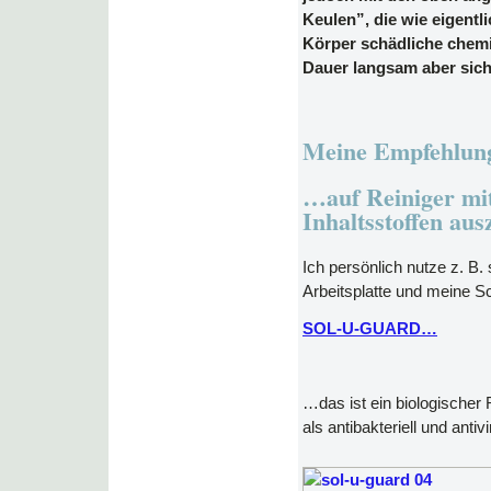
Keulen”, die wie eigentl
Körper schädliche chemi
Dauer langsam aber sich
Meine Empfehlung
…auf Reiniger mit
Inhaltsstoffen au
Ich persönlich nutze z. B. 
Arbeitsplatte und meine S
SOL-U-GUARD
…
…das ist ein biologischer 
als antibakteriell und antivir