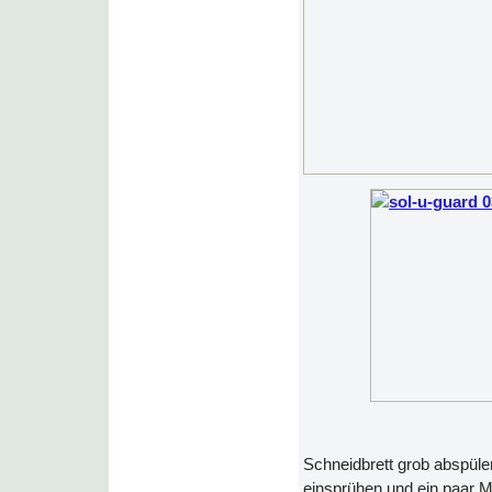
Schneidbrett grob abspü
einsprühen und ein paar 