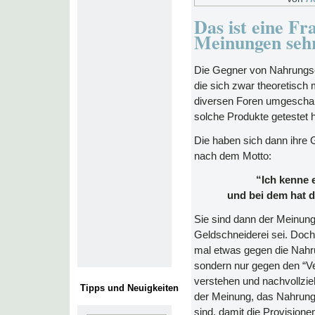
Das ist eine Fr
Meinungen sehr
Die Gegner von Nahrungse
die sich zwar theoretisch 
diversen Foren umgeschau
solche Produkte getestet 
Die haben sich dann ihre G
nach dem Motto:
“Ich kenne e
und bei dem hat da
Sie sind dann der Meinun
Geldschneiderei sei. Doch
mal etwas gegen die Nahr
sondern nur gegen den “Ver
verstehen und nachvollzie
Tipps und Neuigkeiten
der Meinung, das Nahrungs
sind, damit die Provision