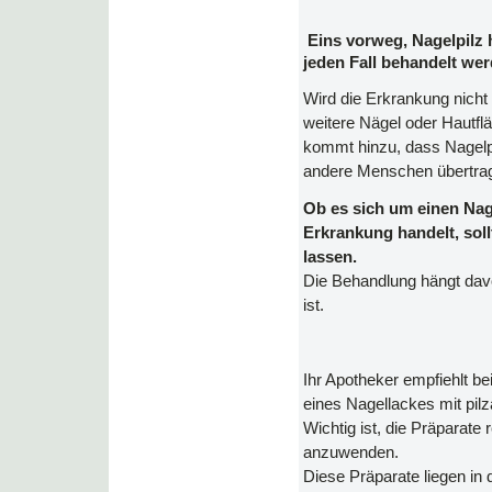
Eins vorweg, Nagelpilz h
jeden Fall behandelt we
Wird die Erkrankung nicht 
weitere Nägel oder Hautfl
kommt hinzu, dass Nagelpi
andere Menschen übertra
Ob es sich um einen Nag
Erkrankung handelt, soll
lassen.
Die Behandlung hängt davo
ist.
Ihr Apotheker empfiehlt be
eines Nagellackes mit pil
Wichtig ist, die Präparate
anzuwenden.
Diese Präparate liegen in