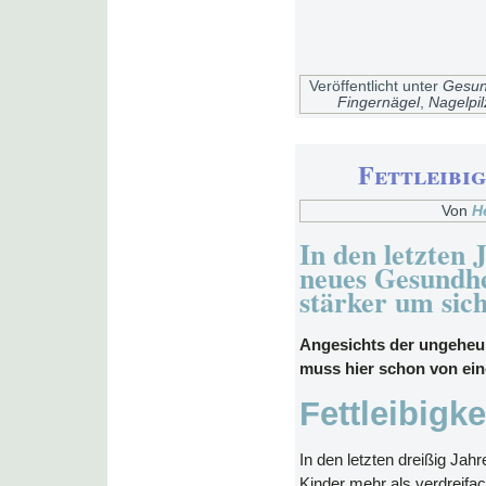
Veröffentlicht unter
Gesun
Fingernägel
,
Nagelpil
Fettleibig
Von
H
In den letzten 
neues Gesundh
stärker um sich
Angesichts der ungeheu
muss hier schon von ei
Fettleibigke
In den letzten dreißig Jahre
Kinder mehr als verdreifa