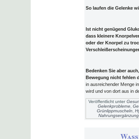
So laufen die Gelenke w
Ist nicht genügend Gluko
dass kleinere Knorpelve
oder der Knorpel zu tro
Verschleißerscheinungen
Bedenken Sie aber auch,
Bewegung nicht fehlen d
in ausreichender Menge in
wird und von dort aus in d
Veröffentlicht unter
Gesun
Gelenkprobleme
,
Ge
Grünlippmuscheln
,
H
Nahrungsergänzung
Wass