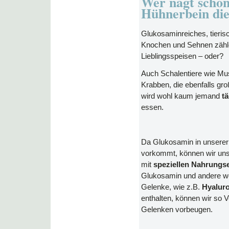
Wer nagt schon
Hühnerbein di
Glukosaminreiches, tieri
Knochen und Sehnen zähle
Lieblingsspeisen – oder?
Auch Schalentiere wie M
Krabben, die ebenfalls g
wird wohl kaum jemand
t
essen.
Da Glukosamin in unserer
vorkommt, können wir uns
mit
speziellen
Nahrungse
Glukosamin und andere wer
Gelenke, wie z.B.
Hyalur
enthalten, können wir so
Gelenken vorbeugen.