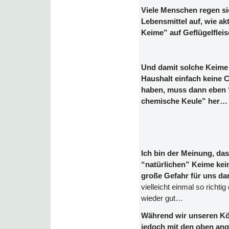
Viele Menschen regen si
Lebensmittel auf, wie ak
Keime” auf Geflügelflei
Und damit solche Keime
Haushalt einfach keine 
haben, muss dann eben 
chemische Keule” her…
Ich bin der Meinung, da
“natürlichen” Keime kei
große Gefahr für uns dar
vielleicht einmal so richtig
wieder gut…
Während wir unseren Kö
jedoch mit den oben an