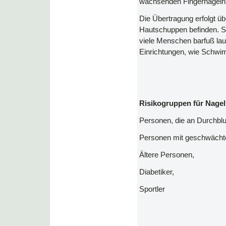
wachsenden Fingernägeln
Die Übertragung erfolgt üb
Hautschuppen befinden. Se
viele Menschen barfuß laufe
Einrichtungen, wie Schwi
Risikogruppen für Nagelp
Personen, die an Durchblu
Personen mit geschwächt
Ältere Personen,
Diabetiker,
Sportler