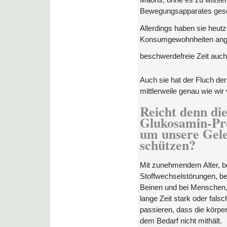
Maoris, ohne es zu wissen
Bewegungsapparates geso
Allerdings haben sie heutz
Konsumgewohnheiten ange
beschwerdefreie Zeit auch
Auch sie hat der Fluch der
mittlerweile genau wie w
Reicht denn di
Glukosamin-Pro
um unsere Gele
schützen?
Mit zunehmendem Alter, b
Stoffwechselstörungen, be
Beinen und bei Menschen,
lange Zeit stark oder fals
passieren, dass die körpe
dem Bedarf nicht mithält.