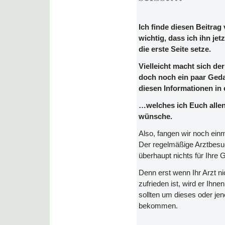
Ich finde diesen Beitrag
wichtig, dass ich ihn je
die erste Seite setze.
Vielleicht macht sich de
doch noch ein paar Geda
diesen Informationen in
…welches ich Euch allen
wünsche.
Also, fangen wir noch ei
Der regelmäßige Arztbesu
überhaupt nichts für Ihre 
Denn erst wenn Ihr Arzt ni
zufrieden ist, wird er Ih
sollten um dieses oder jen
bekommen.