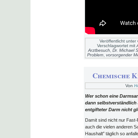
Veröffentlicht unter
Verschlagwortet mit
Arztbesuch
,
Dr. Michael S
Problem
,
vorsorgender Me
Chemische K
Von
H
Wer schon eine Darmsani
dann selbstverständlich
entgifteter Darm nicht g
Damit sind nicht nur Fast
auch die vielen anderen S
Haushalt” täglich so anfall