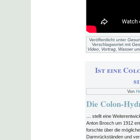
Veröffentlicht unter
Gesun
Verschlagwortet mit
Ges
Video
,
Vortrag
,
Wasser un
Ist eine Co
s
Von
H
Die Colon-Hy
… stellt eine Weiterentwic
Anton Brosch um 1912 ent
forschte über die mögli
Darmrückständen und ver