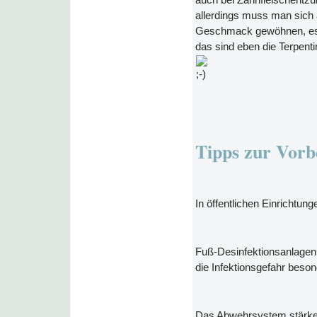
auch bei Zahnfleischentzün
allerdings muss man sich
Geschmack gewöhnen, e
das sind eben die Terpent
Tipps zur Vorb
In öffentlichen Einrichtung
Fuß-Desinfektionsanlagen
die Infektionsgefahr beso
Das Abwehrsystem stärke