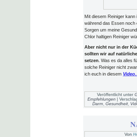
Mit diesem Reiniger kann 
während das Essen noch o
Sorgen um meine Gesundh
Chlor haltigen Reiniger wü
Aber nicht nur in der K
sollten wir auf natürlic
setzen
. Was es da alles f
solche Reiniger nicht zwa
ich euch in diesem
Video
Veröffentlicht unter
G
Empfehlungen
|
Verschla
Darm
,
Gesundheit
,
Vid
N
Von
H