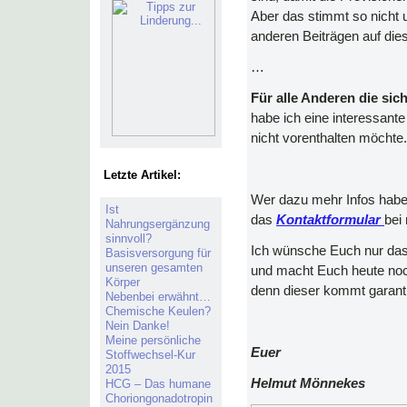
Aber das stimmt so nicht 
anderen Beiträgen auf dies
…
Für alle Anderen die si
habe ich eine interessant
nicht vorenthalten möchte
Letzte Artikel:
Wer dazu mehr Infos habe
Ist
das
Kontaktformular
bei
Nahrungsergänzung
sinnvoll?
Ich wünsche Euch nur das
Basisversorgung für
unseren gesamten
und macht Euch heute noc
Körper
denn dieser kommt garant
Nebenbei erwähnt…
Chemische Keulen?
Nein Danke!
Meine persönliche
Euer
Stoffwechsel-Kur
2015
Helmut Mönnekes
HCG – Das humane
Choriongonadotropin