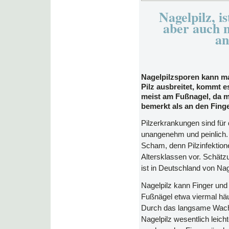
Nagelpilz, i
aber auch n
an
Nagelpilzsporen kann ma
Pilz ausbreitet, kommt
meist am Fußnagel, da ma
bemerkt als an den Fing
Pilzerkrankungen sind für 
unangenehm und peinlich. 
Scham, denn Pilzinfektio
Altersklassen vor. Schät
ist in Deutschland von Nage
Nagelpilz kann Finger und 
Fußnägel etwa viermal häuf
Durch das langsame Wach
Nagelpilz wesentlich leich