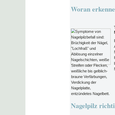
Woran erkenne 
Nagelpilz richt