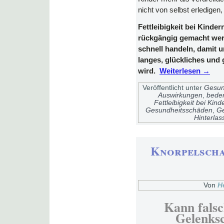
nicht von selbst erledigen
Fettleibigkeit bei Kinde
rückgängig gemacht werd
schnell handeln, damit 
langes, glückliches un
wird.
Weiterlesen
→
Veröffentlicht unter
Gesun
Auswirkungen
,
beden
Fettleibigkeit bei Kind
Gesundheitsschäden
,
Ge
Hinterla
Knorpelscha
Von
H
Kann fals
Gelenks