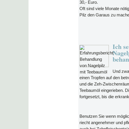
30,- Euro.
Oft sind viele Monate nöti
Pilz den Garaus zu mache
Ich s
Nagel
behan
Und zwar
einen Tropfen auf den bet
und die Zeh-Zwischenräum
Teebaumöl eingerieben. D
fortgesetzt, bis die erkra
Benutzen Sie wenn mögli
riecht angenehmer und pfl