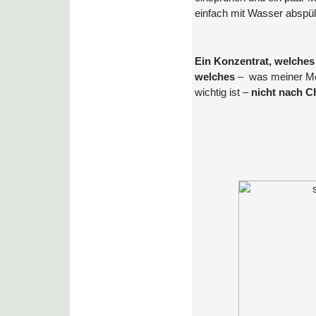
einfach mit Wasser abspüle
Ein Konzentrat, welches
welches
– was meiner Me
wichtig ist –
nicht nach C