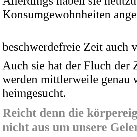
Allerdings haben sie heutzu
Konsumgewohnheiten angen
beschwerdefreie Zeit auch 
Auch sie hat der Fluch der Z
werden mittlerweile genau
heimgesucht.
Reicht denn die körpere
nicht aus um unsere Gele