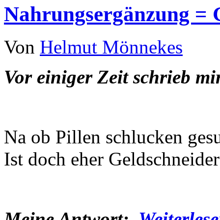
Nahrungsergänzung = G
Von
Helmut Mönnekes
Vor einiger Zeit schrieb m
Na ob Pillen schlucken gesu
Ist doch eher Geldschneider
Meine Antwort:
Weiterles