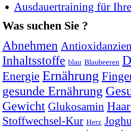
Ausdauertraining für Ihr
Was suchen Sie ?
Abnehmen
Antioxidanzie
Inhaltsstoffe
D
blau
Blaubeeren
Ernährung
Energie
Finge
Gesu
gesunde Ernährung
Gewicht
Haar
Glukosamin
Stoffwechsel-Kur
Joghu
Herz