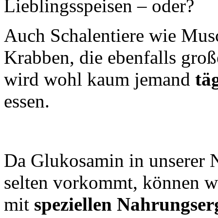
Lieblingsspeisen – oder?
Auch Schalentiere wie Mus
Krabben, die ebenfalls gro
wird wohl kaum jemand
tä
essen.
Da Glukosamin in unserer N
selten vorkommt, können wi
mit
speziellen
Nahrungser