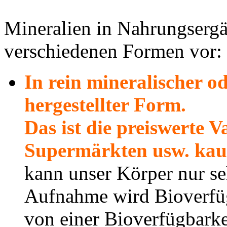
Mineralien in Nahrungsergä
verschiedenen Formen vor:
In rein mineralischer o
hergestellter Form.
Das ist die preiswerte Va
Supermärkten usw. kau
kann unser Körper nur s
Aufnahme wird Bioverfüg
von einer Bioverfügbarke