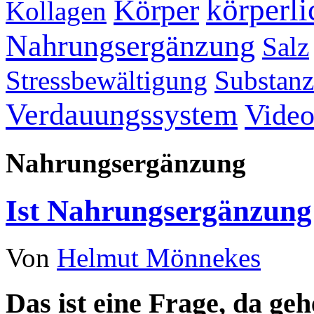
körperli
Körper
Kollagen
Nahrungsergänzung
Salz
Stressbewältigung
Substan
Verdauungssystem
Vide
Nahrungsergänzung
Ist Nahrungsergänzung 
Von
Helmut Mönnekes
Das ist eine Frage, da ge