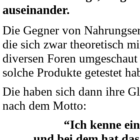
auseinander.
Die Gegner von Nahrungser
die sich zwar theoretisch mi
diversen Foren umgeschaut 
solche Produkte getestet ha
Die haben sich dann ihre Gla
nach dem Motto:
“Ich kenne ein
und bei dem hat das 