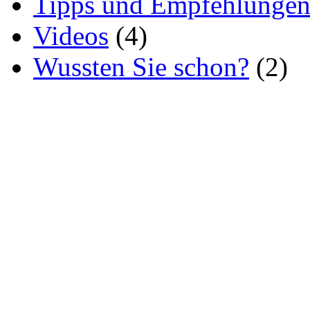
Tipps und Empfehlunge
Videos
(4)
Wussten Sie schon?
(2)