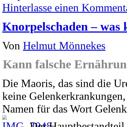
Hinterlasse einen Komment
Knorpelschaden – was 
Von
Helmut Mönnekes
Kann falsche Ernährun
Die Maoris, das sind die U
keine Gelenkerkrankungen, s
Namen für das Wort Gelen
Der Hauptbestandteil