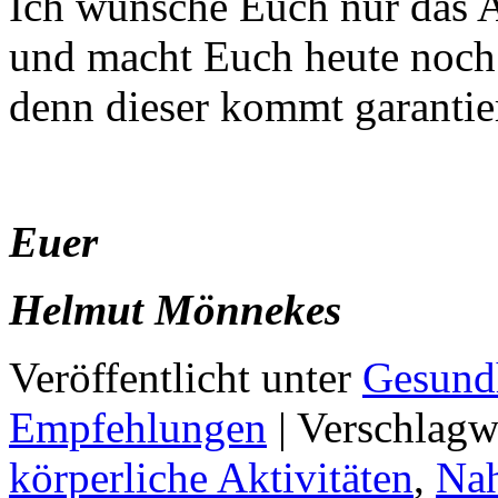
Ich wünsche Euch nur das A
und macht Euch heute noch
denn dieser kommt garanti
Euer
Helmut Mönnekes
Veröffentlicht unter
Gesundh
Empfehlungen
|
Verschlagw
körperliche Aktivitäten
,
Nah