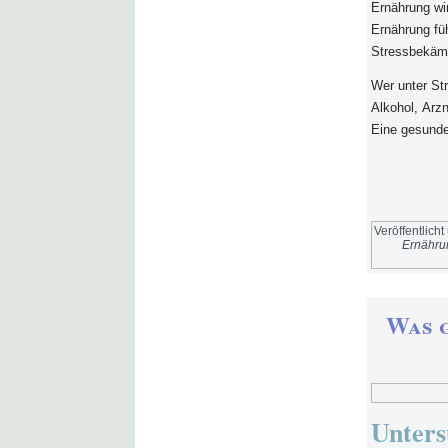
Ernährung wi
Ernährung fü
Stressbekäm
Wer unter St
Alkohol, Arz
Eine gesunde
Veröffentlicht
Ernähru
Was g
Unters