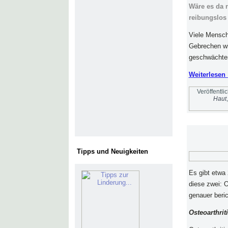
Wäre es da 
reibungslos
Viele Mensche
Gebrechen wi
geschwächtes
Weiterlesen
Veröffentlic
Haut
Tipps und Neuigkeiten
Es gibt etwa 
diese zwei: O
genauer beric
Osteoarthrit