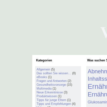
Kategorien
Was suchen S
Allgemein
(5)
Abneh
Das sollten Sie wissen…
(8)
eBooks
(1)
Inhaltss
Fragen und Antworten
(2)
Ernäh
Gesundheitsvorsorge
(15)
Multimedia
(1)
Neue Erkenntnisse
(3)
Ernähr
Produktwissen
(1)
Tipps für junge Eltern
(1)
Glukosami
Tipps und Empfehlungen
(4)