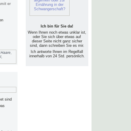
mit er
en
Ich bin für Sie da!
Wenn Ihnen noch etwas unklar ist,
oder Sie sich über etwas auf
dieser Seite nicht ganz sicher
sind, dann schreiben Sie es mir.
Ich antworte Ihnen im Regelfall
,
Haare
,
innerhalb von 24 Std. persönlich.
l
,
et sind
was