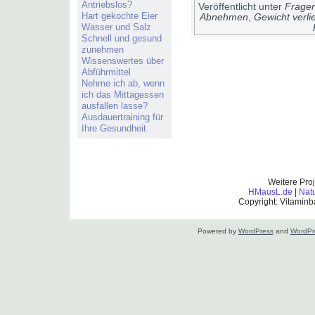
Antriebslos?
Veröffentlicht unter
Fragen
Hart gekochte Eier
Abnehmen
,
Gewicht verli
Wasser und Salz
Schnell und gesund
zunehmen
Wissenswertes über
Abführmittel
Nehme ich ab, wenn
ich das Mittagessen
ausfallen lasse?
Ausdauertraining für
Ihre Gesundheit
Weitere Pro
HMausL.de
|
Nat
Copyright: Vitaminb
Powered by
WordPress
and
WordPr