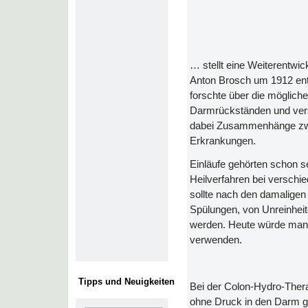
… stellt eine Weiterentwic
Anton Brosch um 1912 ent
forschte über die mögli
Darmrückständen und ver
dabei Zusammenhänge zwi
Erkrankungen.
Einläufe gehörten schon se
Heilverfahren bei versch
sollte nach den damaligen
Spülungen, von Unreinheite
werden. Heute würde man 
verwenden.
Tipps und Neuigkeiten
Bei der Colon-Hydro-Ther
ohne Druck in den Darm ge