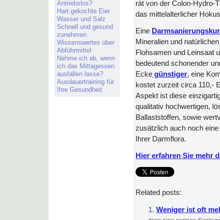
Antriebslos?
rät von der Colon-Hydro-T
Hart gekochte Eier
das mittelalterlicher Hoku
Wasser und Salz
Schnell und gesund
Eine
Darmsanierungsku
zunehmen
Mineralien und natürlichen
Wissenswertes über
Abführmittel
Flohsamen und Leinsaat unt
Nehme ich ab, wenn
bedeutend schonender und
ich das Mittagessen
ausfallen lasse?
Ecke
günstiger
, eine Kom
Ausdauertraining für
kostet zurzeit circa 110,- 
Ihre Gesundheit
Aspekt ist diese einzigar
qualitativ hochwertigen, lö
Ballaststoffen, sowie wert
zusätzlich auch noch eine 
Ihrer Darmflora.
Hier erfahren Sie mehr
Related posts:
Weniger ist oft 