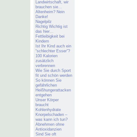
Landwirtschaft, wir
brauchen sie…
Altenheim? Nein
Danke!
Nagelpilz
Richtig Wichtig ist
das hier…
Fettleibigkeit bei
Kindern
Ist Ihr Kind auch ein
“schlechter Esser”?
100 Kalorien
zusätzlich
verbrennen
Wie Sie durch Sport
fit und schön werden
So können Sie
gefährlichen
Heißhungerattacken
entgehen
Unser Körper
braucht
Kohlenhydrate
Knorpelschaden –
was kann ich tun?
Abnehmen ohne
Antioxidanzien
Sind Sie oft