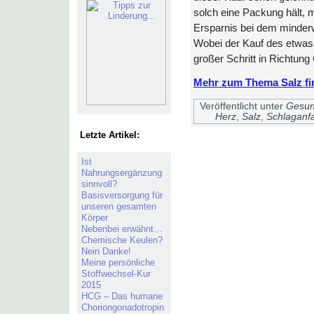
solch eine Packung hält, 
Ersparnis bei dem minder
Wobei der Kauf des etwas 
großer Schritt in Richtung
Mehr zum Thema Salz fin
Veröffentlicht unter
Gesun
Herz
,
Salz
,
Schlaganfa
Letzte Artikel:
Ist
Nahrungsergänzung
sinnvoll?
Basisversorgung für
unseren gesamten
Körper
Nebenbei erwähnt…
Chemische Keulen?
Nein Danke!
Meine persönliche
Stoffwechsel-Kur
2015
HCG – Das humane
Choriongonadotropin