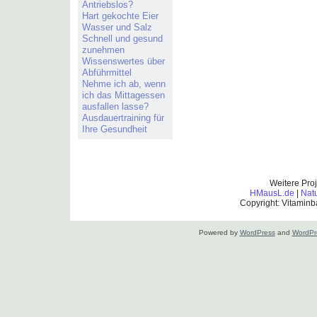
Antriebslos?
Hart gekochte Eier
Wasser und Salz
Schnell und gesund
zunehmen
Wissenswertes über
Abführmittel
Nehme ich ab, wenn
ich das Mittagessen
ausfallen lasse?
Ausdauertraining für
Ihre Gesundheit
Weitere Pro
HMausL.de
|
Nat
Copyright: Vitaminb
Powered by
WordPress
and
WordPr