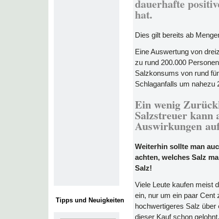
dauerhafte positi
hat.
Dies gilt bereits ab Menge
Eine Auswertung von drei
zu rund 200.000 Personen
Salzkonsums von rund fün
Schlaganfalls um nahezu 
Ein wenig Zurück
Salzstreuer kann 
Auswirkungen auf
Weiterhin sollte man au
achten, welches Salz man
Salz!
Viele Leute kaufen meist d
ein, nur um ein paar Cent 
Tipps und Neuigkeiten
hochwertigeres Salz über 
dieser Kauf schon gelohnt