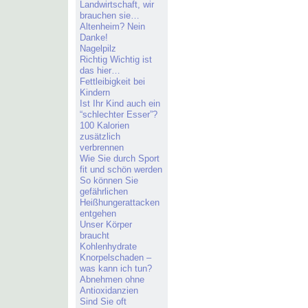
Landwirtschaft, wir
brauchen sie…
Altenheim? Nein
Danke!
Nagelpilz
Richtig Wichtig ist
das hier…
Fettleibigkeit bei
Kindern
Ist Ihr Kind auch ein
“schlechter Esser”?
100 Kalorien
zusätzlich
verbrennen
Wie Sie durch Sport
fit und schön werden
So können Sie
gefährlichen
Heißhungerattacken
entgehen
Unser Körper
braucht
Kohlenhydrate
Knorpelschaden –
was kann ich tun?
Abnehmen ohne
Antioxidanzien
Sind Sie oft