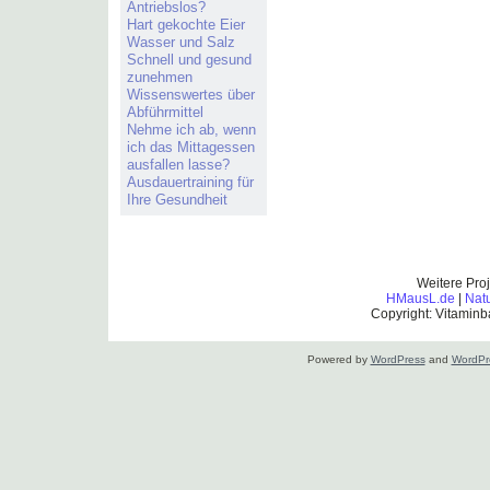
Antriebslos?
Hart gekochte Eier
Wasser und Salz
Schnell und gesund
zunehmen
Wissenswertes über
Abführmittel
Nehme ich ab, wenn
ich das Mittagessen
ausfallen lasse?
Ausdauertraining für
Ihre Gesundheit
Weitere Pro
HMausL.de
|
Nat
Copyright: Vitaminb
Powered by
WordPress
and
WordPr