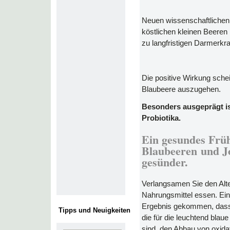
Neuen wissenschaftlichen
köstlichen kleinen Beere
zu langfristigen Darmerkr
Die positive Wirkung schei
Blaubeere auszugehen.
Besonders ausgeprägt is
Probiotika.
Ein gesundes Frü
Blaubeeren und Jo
gesünder.
Verlangsamen Sie den Alt
Nahrungsmittel essen. Ei
Ergebnis gekommen, dass 
Tipps und Neuigkeiten
die für die leuchtend blau
sind, den Abbau von oxida