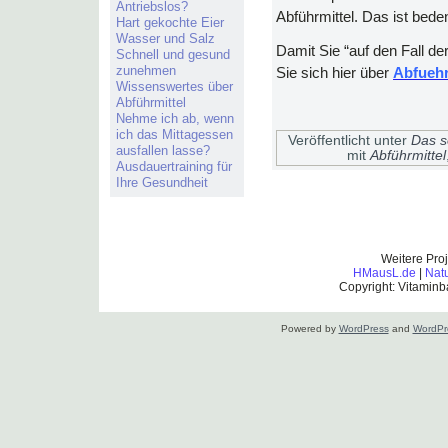
Antriebslos?
Abführmittel. Das ist beden
Hart gekochte Eier
Wasser und Salz
Damit Sie “auf den Fall der
Schnell und gesund
zunehmen
Sie sich hier über
Abfuehr
Wissenswertes über
Abführmittel
Nehme ich ab, wenn
ich das Mittagessen
Veröffentlicht unter
Das so
ausfallen lasse?
mit
Abführmittel
Ausdauertraining für
Ihre Gesundheit
Weitere Pro
HMausL.de
|
Nat
Copyright: Vitaminb
Powered by
WordPress
and
WordPr